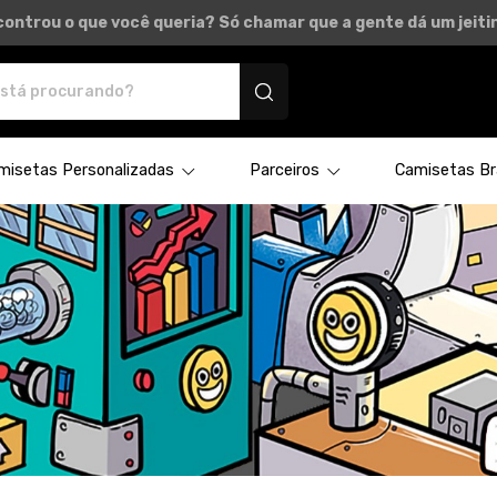
ontrou o que você queria? Só chamar que a gente dá um jeitin
rsonalizados
misetas Personalizadas
Parceiros
Camisetas Bra