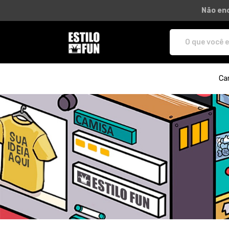
Não enc
Estilo Fun - Camisetas e produtos pe
Ca