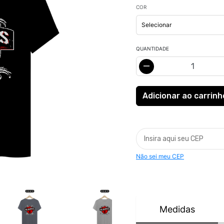
COR
QUANTIDADE
Não sei meu CEP
Medidas