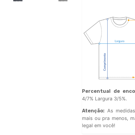
Percentual de enco
4/7% Largura 3/5%.
As medidas
Atenção:
mais ou pra menos, ma
legal em você!