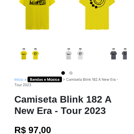
Início
>
Bandas e Música
>
Camiseta Blink 182 A New Era -
Tour 2023
Camiseta Blink 182 A
New Era - Tour 2023
R$ 97,00