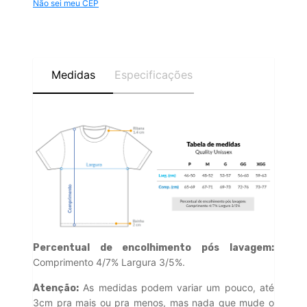
Não sei meu CEP
Medidas
Especificações
Percentual de encolhimento pós lavagem:
Comprimento 4/7% Largura 3/5%.
As medidas podem variar um pouco, até
Atenção:
3cm pra mais ou pra menos, mas nada que mude o