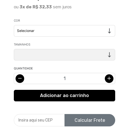
ou
3x de R$ 32,33
sem juros
COR
TAMANHOS
QUANTIDADE
Calcular Frete