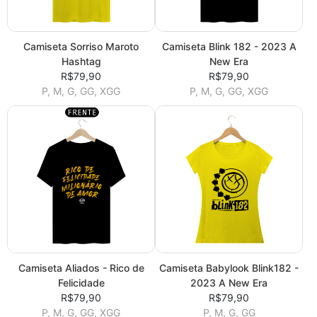
Camiseta Sorriso Maroto
Camiseta Blink 182 - 2023 A
Hashtag
New Era
R$79,90
R$79,90
P, M, G, GG, XGG
P, M, G, GG, XGG
Camiseta Aliados - Rico de
Camiseta Babylook Blink182 -
Felicidade
2023 A New Era
R$79,90
R$79,90
P, M, G, GG, XGG
P, M, G, GG