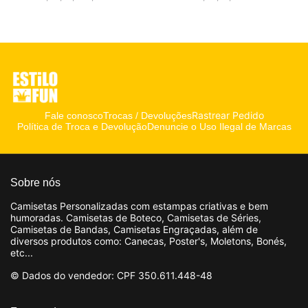
Rastrear Pedido
Fale conosco
Trocas / Devoluções
Política de Troca e Devolução
Denuncie o Uso Ilegal de Marcas
Sobre nós
Camisetas Personalizadas com estampas criativas e bem
humoradas. Camisetas de Boteco, Camisetas de Séries,
Camisetas de Bandas, Camisetas Engraçadas, além de
diversos produtos como: Canecas, Poster's, Moletons, Bonés,
etc...
© Dados do vendedor: CPF 350.611.448-48