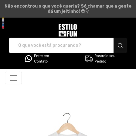
Não encontrou o que você queria? Só chamar que a gente
dá um jeitinho! 😉👇
Estilo Fun - Camisetas e pr
Entre em
Rastreie seu
Contato
Pedido