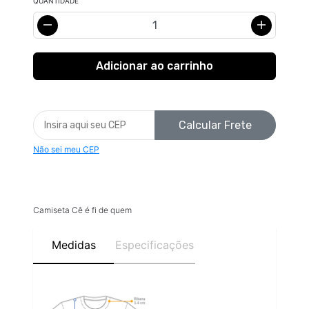
QUANTIDADE
Calcular Frete
Não sei meu CEP
Camiseta Cê é fi de quem
Medidas
Especificações