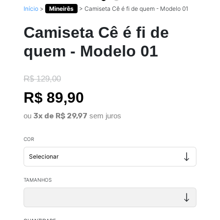
Início
>
Mineirês
>
Camiseta Cê é fi de quem - Modelo 01
Camiseta Cê é fi de
quem - Modelo 01
R$ 129,00
R$ 89,90
ou
3x de R$ 29,97
sem juros
COR
TAMANHOS