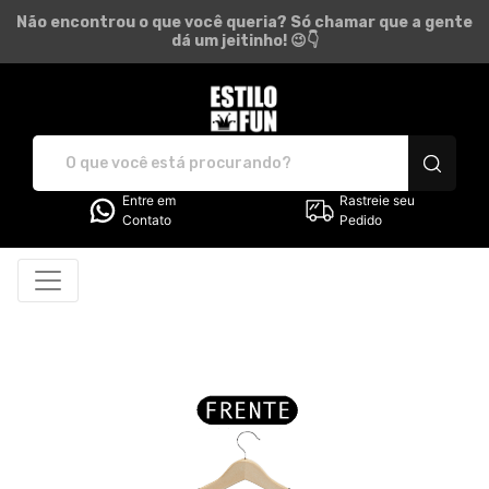
Não encontrou o que você queria? Só chamar que a gente
dá um jeitinho! 😉👇
Estilo Fun - Camisetas e pr
Entre em
Rastreie seu
Contato
Pedido