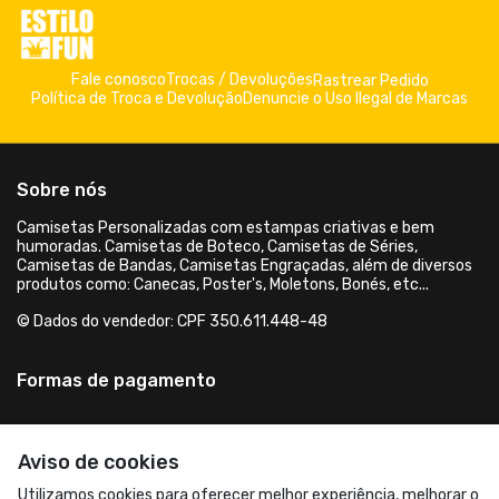
Fale conosco
Trocas / Devoluções
Rastrear Pedido
Política de Troca e Devolução
Denuncie o Uso Ilegal de Marcas
Sobre nós
Camisetas Personalizadas com estampas criativas e bem
humoradas. Camisetas de Boteco, Camisetas de Séries,
Camisetas de Bandas, Camisetas Engraçadas, além de diversos
produtos como: Canecas, Poster's, Moletons, Bonés, etc...
© Dados do vendedor: CPF 350.611.448-48
Formas de pagamento
Aviso de cookies
Utilizamos cookies para oferecer melhor experiência, melhorar o