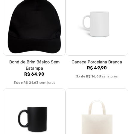
Boné de Brim Básico Sem
Caneca Porcelana Branca
Estampa
R$ 49,90
R$ 64,90
3x de R$ 16,63
sem juros
3x de R$ 21,63
sem juros