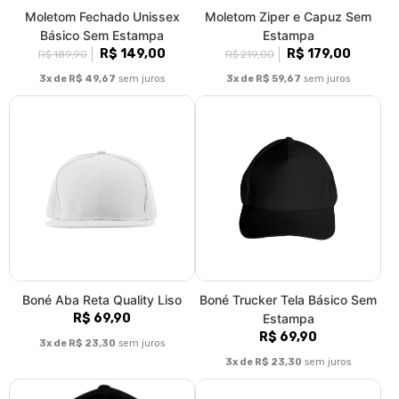
Moletom Fechado Unissex
Moletom Ziper e Capuz Sem
Básico Sem Estampa
Estampa
R$ 149,00
R$ 179,00
R$ 189,90
R$ 219,00
3x de R$ 49,67
sem juros
3x de R$ 59,67
sem juros
Boné Aba Reta Quality Liso
Boné Trucker Tela Básico Sem
R$ 69,90
Estampa
R$ 69,90
3x de R$ 23,30
sem juros
3x de R$ 23,30
sem juros