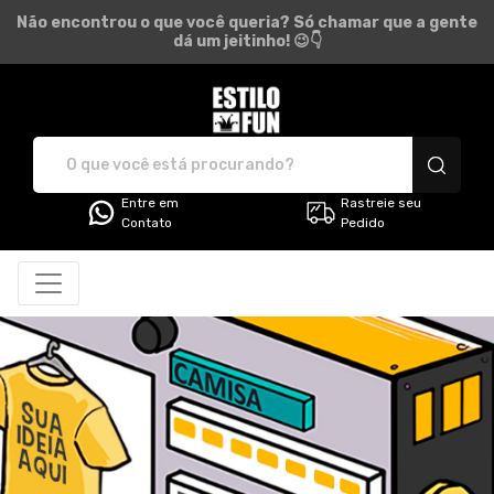
Não encontrou o que você queria? Só chamar que a gente
dá um jeitinho! 😉👇
Estilo Fun - Camisetas e pro
Entre em
Rastreie seu
Contato
Pedido