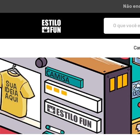
Não enc
Estilo Fun - Camisetas e produtos pe
Ca