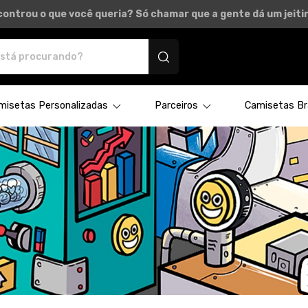
ontrou o que você queria? Só chamar que a gente dá um jeitin
rsonalizados
misetas Personalizadas
Parceiros
Camisetas Bra