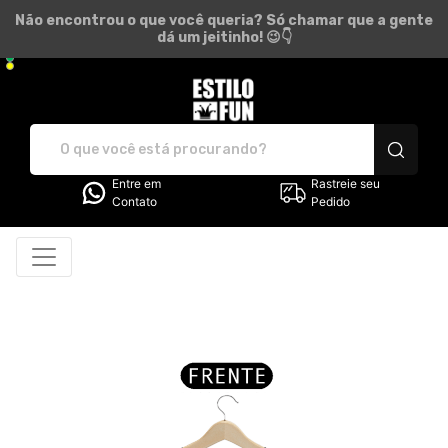
Não encontrou o que você queria? Só chamar que a gente
dá um jeitinho! 😉👇
Estilo Fun - Camisetas e pr
Entre em
Rastreie seu
Contato
Pedido