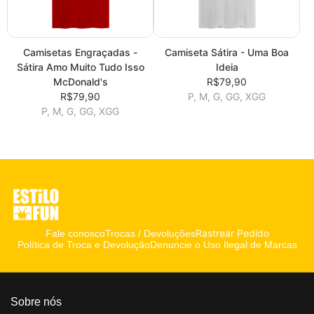
Camisetas Engraçadas -
Camiseta Sátira - Uma Boa
Sátira Amo Muito Tudo Isso
Ideia
McDonald's
R$79,90
R$79,90
P, M, G, GG, XGG
P, M, G, GG, XGG
Rastrear Pedido
Fale conosco
Trocas / Devoluções
Política de Troca e Devolução
Denuncie o Uso Ilegal de Marcas
Sobre nós