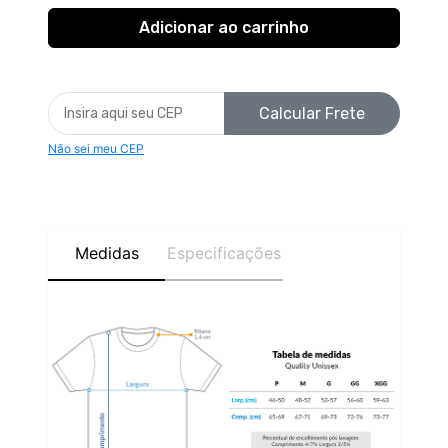
Calcular Frete
Não sei meu CEP
Medidas
Especificações