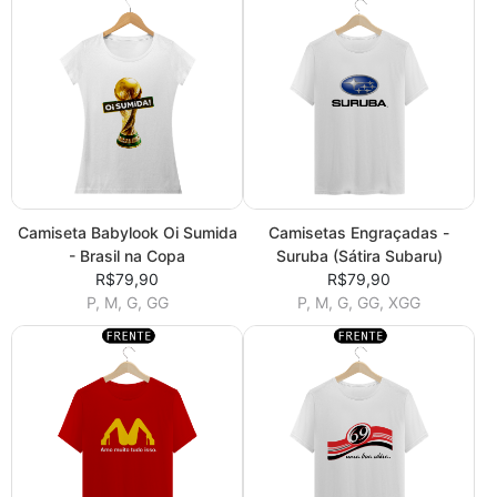
Camiseta Babylook Oi Sumida
Camisetas Engraçadas -
- Brasil na Copa
Suruba (Sátira Subaru)
R$79,90
R$79,90
P, M, G, GG
P, M, G, GG, XGG