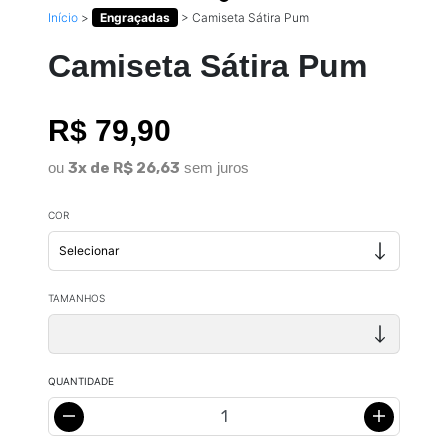
Início
>
Engraçadas
>
Camiseta Sátira Pum
Camiseta Sátira Pum
R$ 79,90
ou
3x de R$ 26,63
sem juros
COR
TAMANHOS
QUANTIDADE